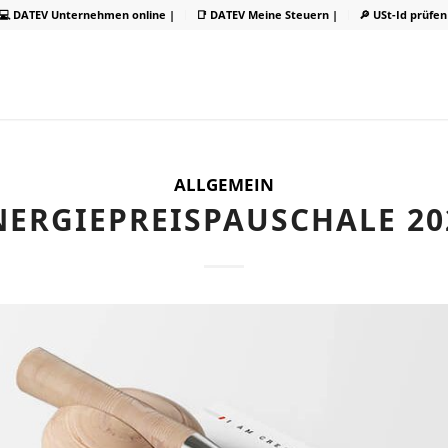
💻 DATEV Unternehmen online |
📑 DATEV Meine Steuern |
🔎 USt-Id prüfen
ALLGEMEIN
NERGIEPREISPAUSCHALE 20