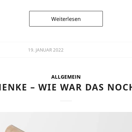
Weiterlesen
19. JANUAR 2022
ALLGEMEIN
HENKE – WIE WAR DAS NOC