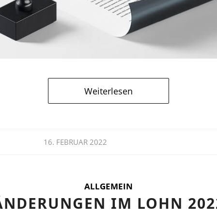
Weiterlesen
16. FEBRUAR 2022
ALLGEMEIN
ÄNDERUNGEN IM LOHN 202