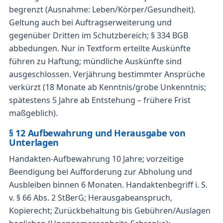
begrenzt (Ausnahme: Leben/Körper/Gesundheit).
Geltung auch bei Auftragserweiterung und
gegenüber Dritten im Schutzbereich; § 334 BGB
abbedungen. Nur in Textform erteilte Auskünfte
führen zu Haftung; mündliche Auskünfte sind
ausgeschlossen. Verjährung bestimmter Ansprüche
verkürzt (18 Monate ab Kenntnis/grobe Unkenntnis;
spätestens 5 Jahre ab Entstehung – frühere Frist
maßgeblich).
§ 12 Aufbewahrung und Herausgabe von
Unterlagen
Handakten-Aufbewahrung 10 Jahre; vorzeitige
Beendigung bei Aufforderung zur Abholung und
Ausbleiben binnen 6 Monaten. Handaktenbegriff i. S.
v. § 66 Abs. 2 StBerG; Herausgabeanspruch,
Kopierecht; Zurückbehaltung bis Gebühren/Auslagen