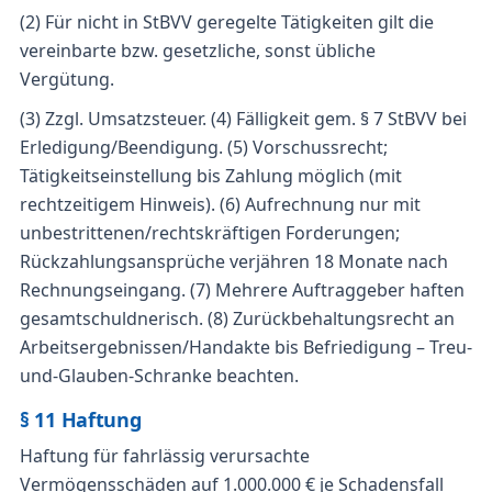
(2) Für nicht in StBVV geregelte Tätigkeiten gilt die
vereinbarte bzw. gesetzliche, sonst übliche
Vergütung.
(3) Zzgl. Umsatzsteuer. (4) Fälligkeit gem. § 7 StBVV bei
Erledigung/Beendigung. (5) Vorschussrecht;
Tätigkeitseinstellung bis Zahlung möglich (mit
rechtzeitigem Hinweis). (6) Aufrechnung nur mit
unbestrittenen/rechtskräftigen Forderungen;
Rückzahlungsansprüche verjähren 18 Monate nach
Rechnungseingang. (7) Mehrere Auftraggeber haften
gesamtschuldnerisch. (8) Zurückbehaltungsrecht an
Arbeitsergebnissen/Handakte bis Befriedigung – Treu-
und-Glauben-Schranke beachten.
§ 11 Haftung
Haftung für fahrlässig verursachte
Vermögensschäden auf 1.000.000 € je Schadensfall