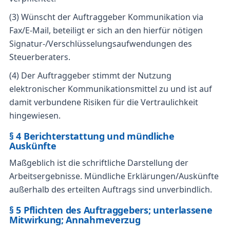
(3) Wünscht der Auftraggeber Kommunikation via
Fax/E-Mail, beteiligt er sich an den hierfür nötigen
Signatur-/Verschlüsselungsaufwendungen des
Steuerberaters.
(4) Der Auftraggeber stimmt der Nutzung
elektronischer Kommunikationsmittel zu und ist auf
damit verbundene Risiken für die Vertraulichkeit
hingewiesen.
§ 4 Berichterstattung und mündliche
Auskünfte
Maßgeblich ist die schriftliche Darstellung der
Arbeitsergebnisse. Mündliche Erklärungen/Auskünfte
außerhalb des erteilten Auftrags sind unverbindlich.
§ 5 Pflichten des Auftraggebers; unterlassene
Mitwirkung; Annahmeverzug