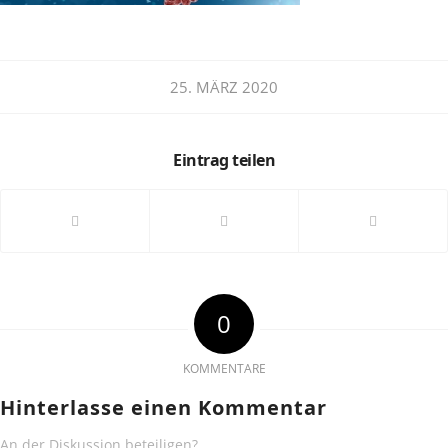
25. MÄRZ 2020
Eintrag teilen
0
KOMMENTARE
Hinterlasse einen Kommentar
An der Diskussion beteiligen?