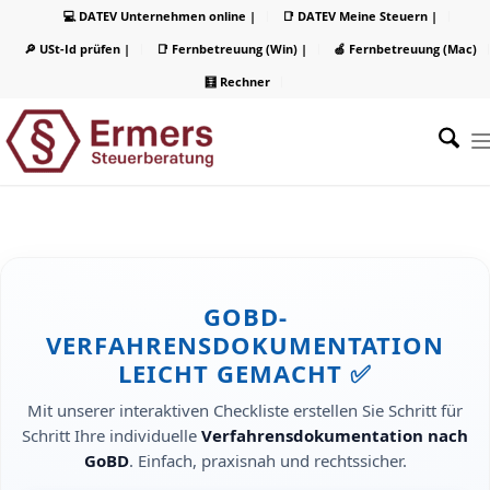
💻 DATEV Unternehmen online |
📑 DATEV Meine Steuern |
🔎 USt-Id prüfen |
📑 Fernbetreuung (Win) |
🍏 Fernbetreuung (Mac)
🧮 Rechner
GOBD-
VERFAHRENSDOKUMENTATION
LEICHT GEMACHT
✅
Mit unserer interaktiven Checkliste erstellen Sie Schritt für
Schritt Ihre individuelle
Verfahrensdokumentation nach
GoBD
. Einfach, praxisnah und rechtssicher.