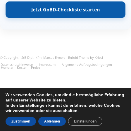
Jetzt GoBD-Checkliste starten
© Copyright - StB Dipl.-Kfm. Marcus Ermers -
Enfold Theme by Kriesi
Datenschutzhinweise
Impressum
Allgemeine Auftragsbedingungen
Honorar – Kosten – Preise
Wir verwenden Cookies, um dir die bestmögliche Erfahrung
auf unserer Website zu bieten.
In den
Einstellungen
kannst du erfahren, welche Cookies
wir verwenden oder sie ausschalten.
Zustimmen
Ablehnen
Einstellungen