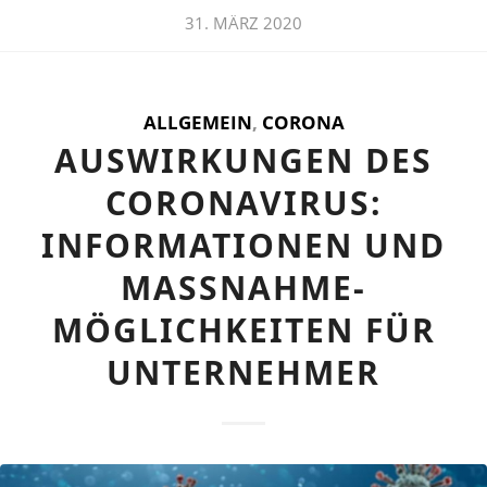
31. MÄRZ 2020
ALLGEMEIN
,
CORONA
AUSWIRKUNGEN DES
CORONAVIRUS:
INFORMATIONEN UND
MASSNAHME-M
ÖGLICHKEITEN FÜR U
NTERNEHMER