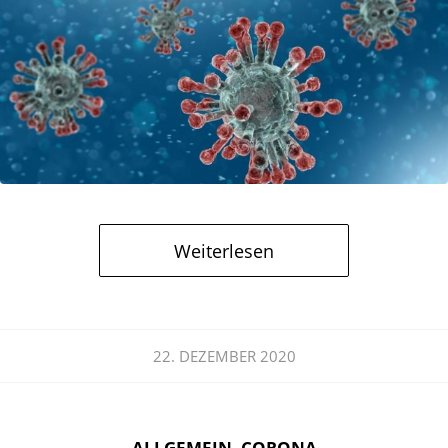
Weiterlesen
22. DEZEMBER 2020
ALLGEMEIN
,
CORONA