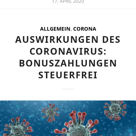
17. APRIL 2020
ALLGEMEIN
,
CORONA
AUSWIRKUNGEN DES
CORONAVIRUS:
BONUSZAHLUNGEN
STEUERFREI