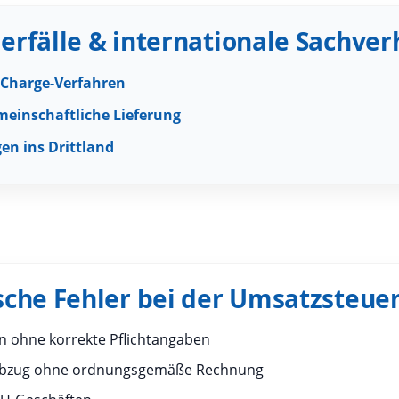
derfälle & internationale Sachver
-Charge-Verfahren
meinschaftliche Lieferung
en ins Drittland
ische Fehler bei der Umsatzsteue
 ohne korrekte Pflichtangaben
abzug ohne ordnungsgemäße Rechnung