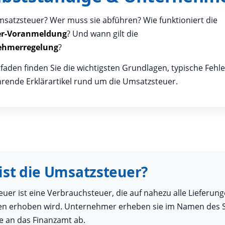
msatzsteuer? Wer muss sie abführen? Wie funktioniert die
er-Voranmeldung
? Und wann gilt die
ehmerregelung
?
tfaden finden Sie die wichtigsten Grundlagen, typische Fehle
rende Erklärartikel rund um die Umsatzsteuer.
 ist die Umsatzsteuer?
uer ist eine Verbrauchsteuer, die auf nahezu alle Lieferun
en erhoben wird. Unternehmer erheben sie im Namen des 
e an das Finanzamt ab.