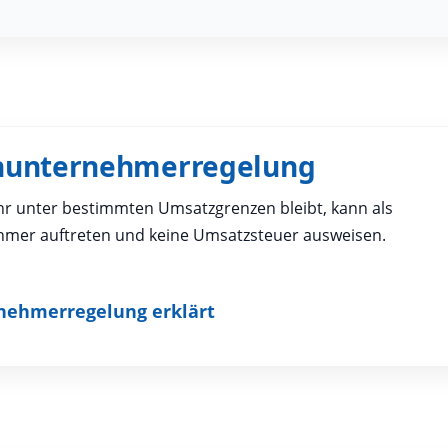
einunternehmerregelung
hr unter bestimmten Umsatzgrenzen bleibt, kann als
hmer auftreten und keine Umsatzsteuer ausweisen.
nehmerregelung erklärt