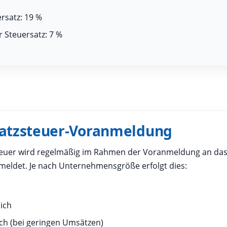
rsatz: 19 %
 Steuersatz: 7 %
satzsteuer-Voranmeldung
euer wird regelmäßig im Rahmen der Voranmeldung an da
meldet. Je nach Unternehmensgröße erfolgt dies:
lich
ich (bei geringen Umsätzen)