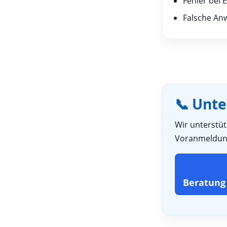
Fehler bei
Falsche An
📞 Unte
Wir unterstüt
Voranmeldung
Beratung