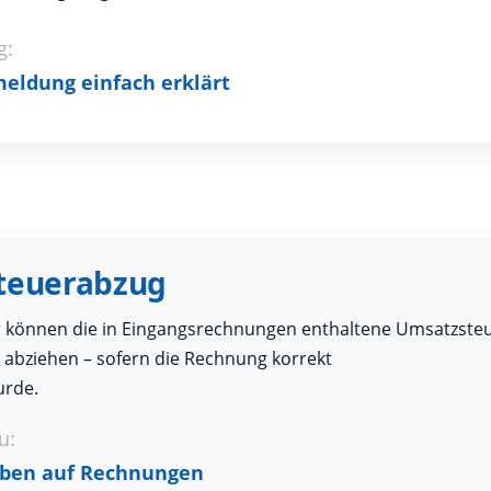
g:
eldung einfach erklärt
steuerabzug
können die in Eingangsrechnungen enthaltene Umsatzste
abziehen – sofern die Rechnung korrekt
urde.
u:
aben auf Rechnungen