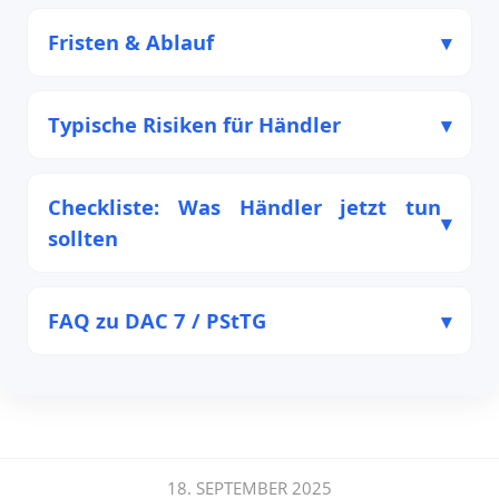
Fristen & Ablauf
Typische Risiken für Händler
Checkliste: Was Händler jetzt tun
sollten
FAQ zu DAC 7 / PStTG
18. SEPTEMBER 2025