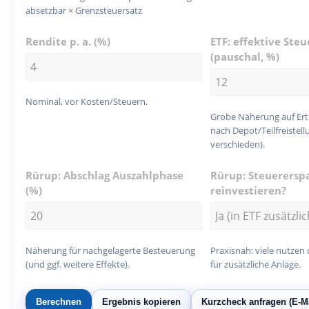
absetzbar × Grenzsteuersatz
Rendite p. a. (%)
ETF: effektive Ste
(pauschal, %)
Nominal, vor Kosten/Steuern.
Grobe Näherung auf Ert
nach Depot/Teilfreistell
verschieden).
Rürup: Abschlag Auszahlphase
Rürup: Steuerersp
(%)
reinvestieren?
Näherung für nachgelagerte Besteuerung
Praxisnah: viele nutzen 
(und ggf. weitere Effekte).
für zusätzliche Anlage.
Berechnen
Ergebnis kopieren
Kurzcheck anfragen (E-Ma