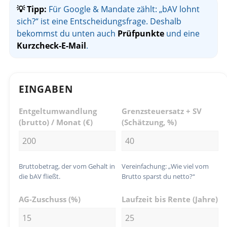
💡 Tipp:
Für Google & Mandate zählt: „bAV lohnt
sich?“ ist eine Entscheidungsfrage. Deshalb
bekommst du unten auch
Prüfpunkte
und eine
Kurzcheck-E-Mail
.
EINGABEN
Entgeltumwandlung
Grenzsteuersatz + SV
(brutto) / Monat (€)
(Schätzung, %)
Bruttobetrag, der vom Gehalt in
Vereinfachung: „Wie viel vom
die bAV fließt.
Brutto sparst du netto?“
AG-Zuschuss (%)
Laufzeit bis Rente (Jahre)