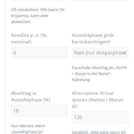
Oft mindestens 15% (wenn SV-
Ersparnis), kann aber
abweichen.
Rendite p. a. (%,
Auszahlphase grob
nominal)
berücksichtigen?
Pauschaler Abschlag als „KV/PV
+ Steuer in der Rente“-
Näherung.
Abschlag in
Alternative: Privat
Auszahlphase (%)
sparen (Netto) / Monat
(€)
Nur relevant, wenn
„Auszahlphase: Ja“.
Vergleich: „Was wäre, wenn ich