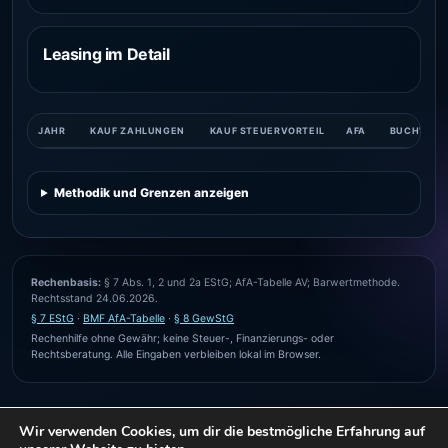
Wir verwenden Cookies, um dir die bestmögliche Erfahrung auf