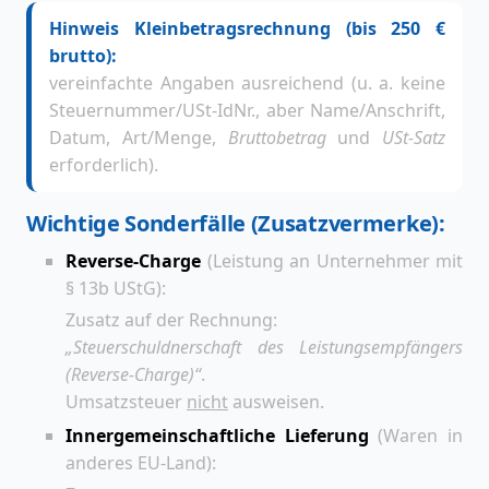
Hinweis Kleinbetragsrechnung (bis 250 €
brutto):
vereinfachte Angaben ausreichend (u. a. keine
Steuernummer/USt-IdNr., aber Name/Anschrift,
Datum, Art/Menge,
Bruttobetrag
und
USt-Satz
erforderlich).
Wichtige Sonderfälle (Zusatzvermerke):
Reverse-Charge
(Leistung an Unternehmer mit
§ 13b UStG):
Zusatz auf der Rechnung:
„Steuerschuldnerschaft des Leistungsempfängers
(Reverse-Charge)“
.
Umsatzsteuer
nicht
ausweisen.
Innergemeinschaftliche Lieferung
(Waren in
anderes EU-Land):