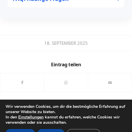
18. SEPTEMBER 2025
Eintrag teilen
Wir verwenden Cookies, um dir die bestmögliche Erfahrung auf
unserer Website zu bieten.
In den
Einstellungen
kannst du erfahren, welche Cookies wir
verwenden oder sie ausschalten.
© Copyright - StB Dipl.-Kfm. Marcus Ermers -
Enfold Theme by Kriesi