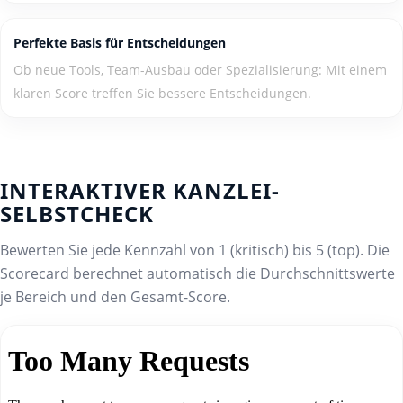
Perfekte Basis für Entscheidungen
Ob neue Tools, Team-Ausbau oder Spezialisierung: Mit einem
klaren Score treffen Sie bessere Entscheidungen.
INTERAKTIVER KANZLEI-
SELBSTCHECK
Bewerten Sie jede Kennzahl von 1 (kritisch) bis 5 (top). Die
Scorecard berechnet automatisch die Durchschnittswerte
je Bereich und den Gesamt-Score.