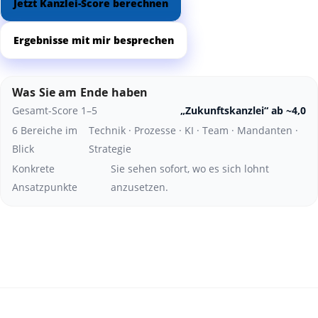
Jetzt Kanzlei-Score berechnen
Ergebnisse mit mir besprechen
Was Sie am Ende haben
Gesamt-Score 1–5
„Zukunftskanzlei“ ab ~4,0
6 Bereiche im
Technik · Prozesse · KI · Team · Mandanten ·
Blick
Strategie
Konkrete
Sie sehen sofort, wo es sich lohnt
Ansatzpunkte
anzusetzen.