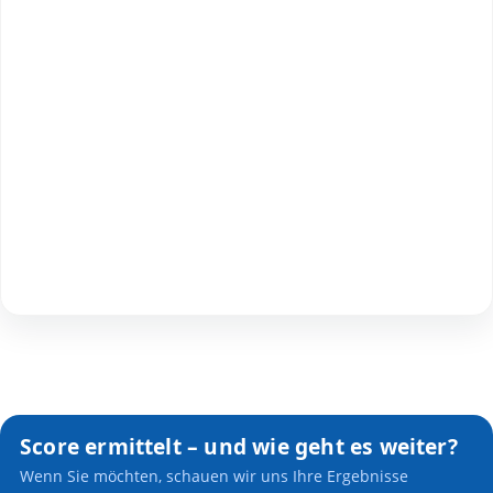
Score ermittelt – und wie geht es weiter?
Wenn Sie möchten, schauen wir uns Ihre Ergebnisse