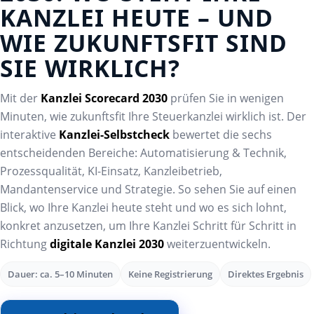
KANZLEI HEUTE – UND
WIE ZUKUNFTSFIT SIND
SIE WIRKLICH?
Mit der
Kanzlei Scorecard 2030
prüfen Sie in wenigen
Minuten, wie zukunftsfit Ihre Steuerkanzlei wirklich ist. Der
interaktive
Kanzlei-Selbstcheck
bewertet die sechs
entscheidenden Bereiche: Automatisierung & Technik,
Prozessqualität, KI-Einsatz, Kanzleibetrieb,
Mandantenservice und Strategie. So sehen Sie auf einen
Blick, wo Ihre Kanzlei heute steht und wo es sich lohnt,
konkret anzusetzen, um Ihre Kanzlei Schritt für Schritt in
Richtung
digitale Kanzlei 2030
weiterzuentwickeln.
Dauer: ca. 5–10 Minuten
Keine Registrierung
Direktes Ergebnis