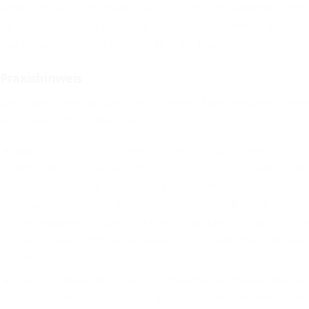
Arbeitnehmerin entfallen danach keinerlei Aufwendungen,
für die ein Vorsteuerabzug in Betracht kommen könnte.
Aus diesen Gründen wies der BFH die Klage ab.
Praxishinweis
Der BFH konkretisiert mit dieser Entscheidung seine
Grundsätze folgendermaßen:
Bezieht der Unternehmer Leistungen für
Betriebsveranstaltungen, so ist er nur dann zum
Vorsteuerabzug berechtigt, wenn diese nicht
ausschließlich dem privaten Bedarf der
Betriebsangehörigen dienen, sondern durch die
besonderen Umstände seiner wirtschaftlichen Tätigkeit
bedingt sind.
Der Vorsteuerabzug für sogenannte Aufmerksamkeiten
(Freigrenze von 110 € je Arbeitnehmer und