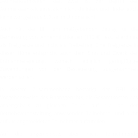
„Aufmerksamkeiten“ dar. Zwar ist der Begriff der
Aufmerksamkeit gesetzlich nicht definiert und findet auch
keine wortgetreue Stütze im Unionsrecht.
Auch hält der BFH am maßgebenden Betrag für die
Bemessung von Annehmlichkeiten (110 €) fest, allerdings
als Freigrenze und nicht als Freibetrag. Eine Freigrenze in
dieser Höhe entspricht auch dem Sinn und Zweck der
Entnahmeregelung, wonach lediglich geringfügige
Zuwendungen von der Besteuerung ausgenommen
werden sollen.
In diesem Zusammenhang bestätigt der BFH die
Vorgehensweise des Finanzgerichts, die Gesamtkosten des
Arbeitgebers zu gleichen Teilen auf die bei der
Betriebsveranstaltung anwesenden Teilnehmer und nicht
auf die angemeldeten Teilnehmer aufzuteilen.
Auf die angemeldete, aber nicht teilnehmende