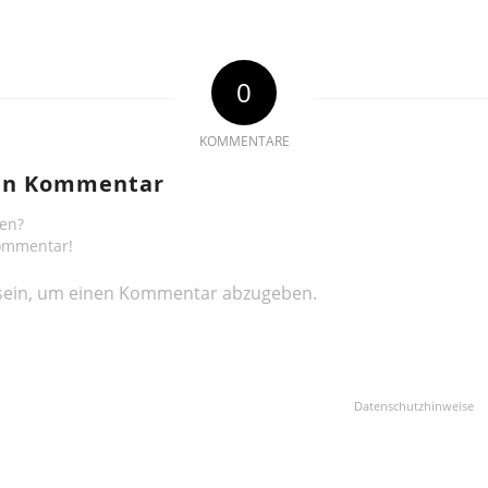
0
KOMMENTARE
nen Kommentar
gen?
Kommentar!
ein, um einen Kommentar abzugeben.
Datenschutzhinweise