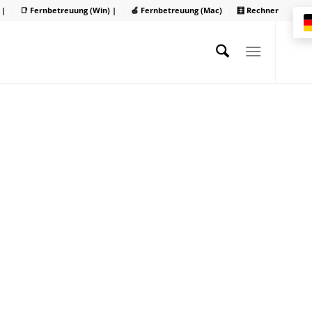
 |
📑 Fernbetreuung (Win) |
🍏 Fernbetreuung (Mac)
🧮 Rechner