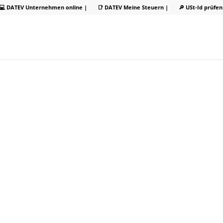
💻 DATEV Unternehmen online |
📑 DATEV Meine Steuern |
🔎 USt-Id prüfen