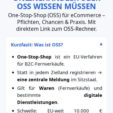
OSS WISSEN MÜSSEN
One-Stop-Shop (OSS) für eCommerce –
Pflichten, Chancen & Praxis. Mit
direktem Link zum
OSS-Rechner
.
Kurzfazit: Was ist OSS?
One-Stop-Shop
ist ein EU-Verfahren
für B2C-Fernverkäufe.
Statt in jedem Zielland registrieren →
eine zentrale Meldung
im Sitzstaat.
Gilt für
Waren
(Fernverkäufe) und
bestimmte
digitale
Dienstleistungen
.
Schwelle: EU-weit 10.000 €