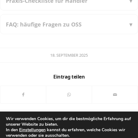
Praxis-Checkliste für Händler
FAQ: häufige Fragen zu OSS
18. SEPTEMBER 2025
Eintrag teilen
Wir verwenden Cookies, um dir die bestmögliche Erfahrung auf
unserer Website zu bieten.
In den
Einstellungen
kannst du erfahren, welche Cookies wir
verwenden oder sie ausschalten.