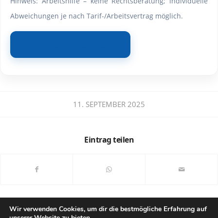
Hinweis: Arbeitshilfe – keine Rechtsberatung; individuelle
Abweichungen je nach Tarif-/Arbeitsvertrag möglich.
Kurzberatung anfragen
11. SEPTEMBER 2025
Eintrag teilen
Wir verwenden Cookies, um dir die bestmögliche Erfahrung auf
unserer Website zu bieten.