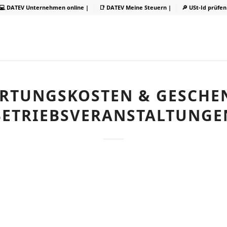
💻 DATEV Unternehmen online |
📑 DATEV Meine Steuern |
🔎 USt-Id prüfen
RTUNGSKOSTEN & GESCHE
BETRIEBSVERANSTALTUNGE