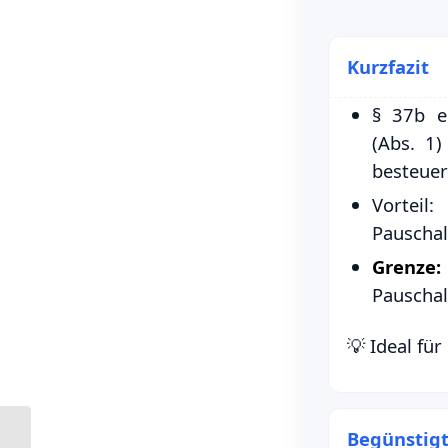
Kurzfazit
§ 37b e
(Abs. 1
besteuer
Vorteil
Pauschal
Grenze:
Pauschal
💡 Ideal für
Begünstig