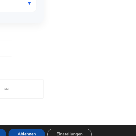
Ablehnen
Einstellungen
Impressum
Allgemeine Auftragsbedingungen
Honorar – Kosten – Preise