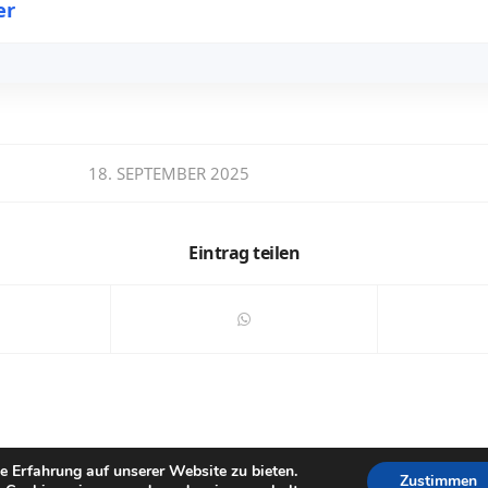
er
18. SEPTEMBER 2025
Eintrag teilen
e Erfahrung auf unserer Website zu bieten.
Zustimmen
Datenschutzhinweise