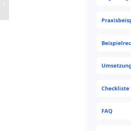
STEUERFREIE
ARBEITGEBERLEISTUNGEN
Praxisbeis
Beispielre
Umsetzung
Checkliste
FAQ