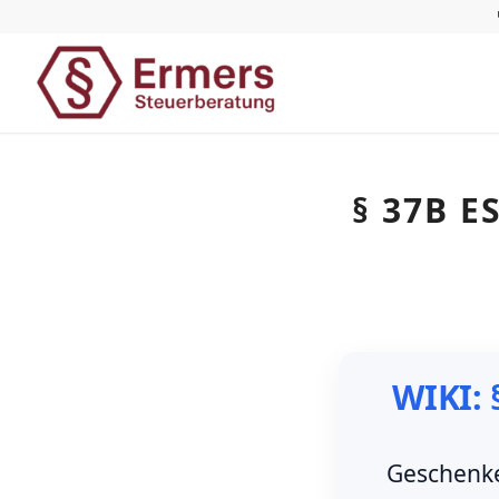
§ 37B 
WIKI:
Geschenke