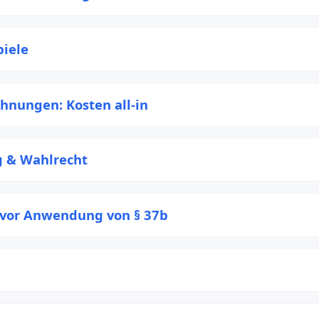
piele
chnungen: Kosten all-in
 & Wahlrecht
 vor Anwendung von § 37b