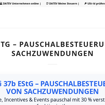
💻 DATEV Unternehmen online |
📑 DATEV Meine Steuern |
🔎 USt-Id prüfen
ESTG – PAUSCHALBESTEUER
SACHZUWENDUNGEN
 § 37b EStG – PAUSCHALBESTE
VON SACHZUWENDUNGEN
, Incentives & Events pauschal mit 30 % verst