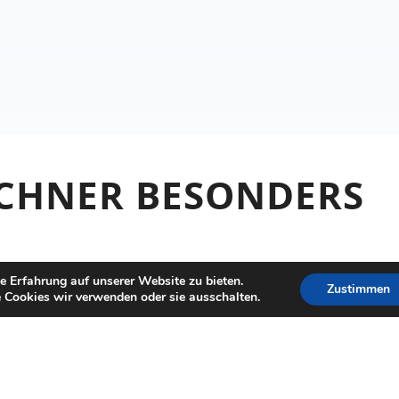
CHNER BESONDERS
hleranfällig: Schon Unterhaltspflichten,
e Erfahrung auf unserer Website zu bieten.
Zustimmen
 Cookies wir verwenden oder sie ausschalten.
gen können das Ergebnis verändern. Der Rechner
weitere Prüfung.