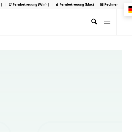
 |
📑 Fernbetreuung (Win) |
🍏 Fernbetreuung (Mac)
🧮 Rechner