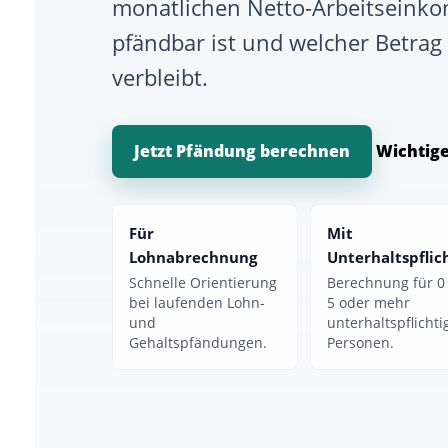
monatlichen Netto-Arbeitseinko
pfändbar ist und welcher Betra
verbleibt.
Jetzt Pfändung berechnen
Wichtig
Für
Mit
Lohnabrechnung
Unterhaltspflic
Schnelle Orientierung
Berechnung für 0 
bei laufenden Lohn-
5 oder mehr
und
unterhaltspflichti
Gehaltspfändungen.
Personen.