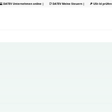
💻 DATEV Unternehmen online |
📑 DATEV Meine Steuern |
🔎 USt-Id prüfen