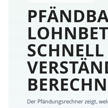
PFÄNDB
LOHNBE
SCHNELL
VERSTÄN
BERECHN
Der Pfändungsrechner zeigt, wel