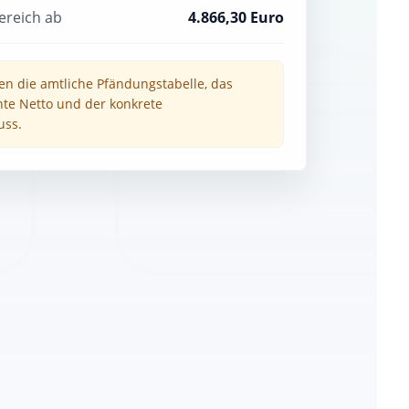
ereich ab
4.866,30 Euro
en die amtliche Pfändungstabelle, das
te Netto und der konkrete
uss.