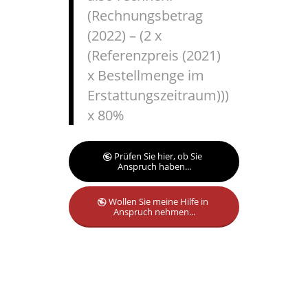
(Rechnungsbetrag
(2022) – (2 x
(Referenzpreis (2021)
x Bestellmenge im
Erstattungszeitraum)))
x 80%
Prüfen Sie hier, ob Sie
Anspruch haben...
Wollen Sie meine Hilfe in
Anspruch nehmen...