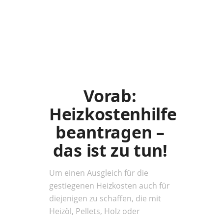
Vorab:
Heizkostenhilfe
beantragen –
das ist zu tun!
Um einen Ausgleich für die
gestiegenen Heizkosten auch für
diejenigen zu schaffen, die mit
Heizöl, Pellets, Holz oder