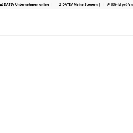
💻 DATEV Unternehmen online |
📑 DATEV Meine Steuern |
🔎 USt-Id prüfen