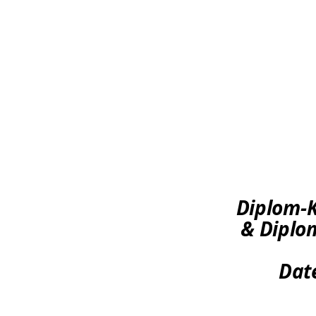
Diplom-
& Diplo
Dat