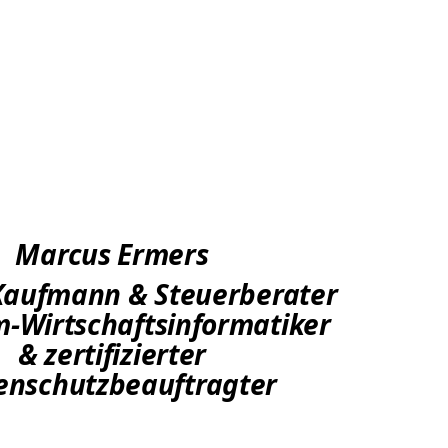
Marcus Ermers
Kaufmann & Steuerberater
m-Wirtschaftsinformatiker
& zertifizierter
enschutzbeauftragter