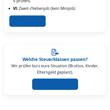
V prüfen)
VI:
Zweit-/Nebenjob (kein Minijob)
Zum Wiki-Eintrag
📝
Welche Steuerklassen passen?
Wir prüfen kurz eure Situation (Bruttos, Kinder,
Elterngeld geplant).
Kurzberatung anfragen