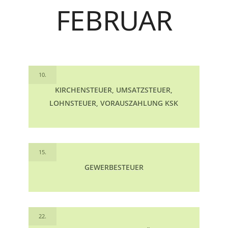
FEBRUAR
10.
KIRCHENSTEUER, UMSATZSTEUER,
LOHNSTEUER, VORAUSZAHLUNG KSK
15.
GEWERBESTEUER
22.