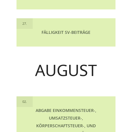
27.
FÄLLIGKEIT SV-BEITRÄGE
AUGUST
02.
ABGABE EINKOMMENSTEUER-,
UMSATZSTEUER-,
KÖRPERSCHAFTSTEUER-, UND