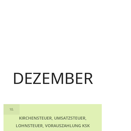
DEZEMBER
10.
KIRCHENSTEUER, UMSATZSTEUER,
LOHNSTEUER, VORAUSZAHLUNG KSK