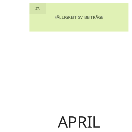
27.
FÄLLIGKEIT SV-BEITRÄGE
APRIL