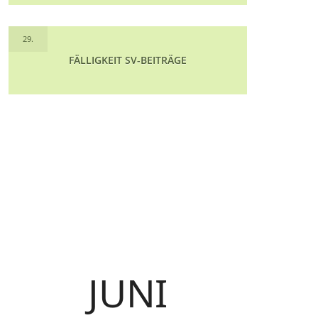
29.
FÄLLIGKEIT SV-BEITRÄGE
JUNI