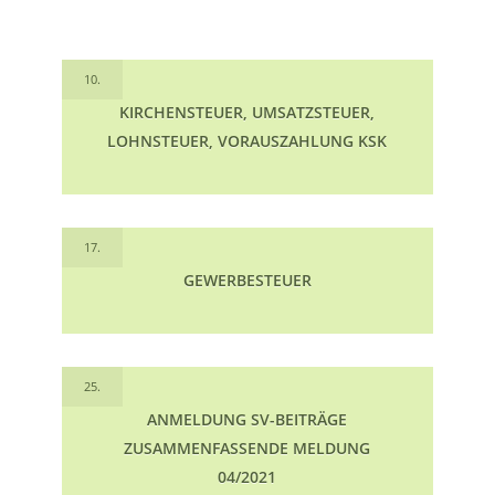
10.
KIRCHENSTEUER, UMSATZSTEUER,
LOHNSTEUER, VORAUSZAHLUNG KSK
17.
GEWERBESTEUER
25.
ANMELDUNG SV-BEITRÄGE
ZUSAMMENFASSENDE MELDUNG
04/2021