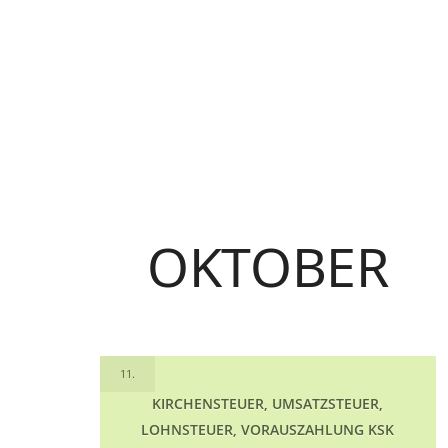
OKTOBER
11.
KIRCHENSTEUER, UMSATZSTEUER,
LOHNSTEUER, VORAUSZAHLUNG KSK