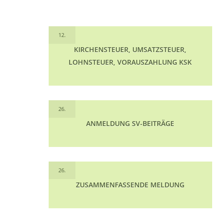
12.
KIRCHENSTEUER, UMSATZSTEUER,
LOHNSTEUER, VORAUSZAHLUNG KSK
26.
ANMELDUNG SV-BEITRÄGE
26.
ZUSAMMENFASSENDE MELDUNG