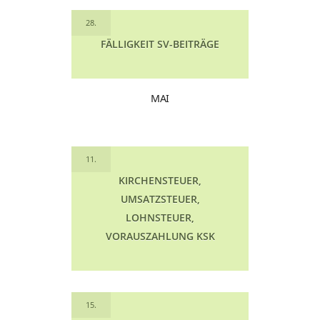
28.
FÄLLIGKEIT SV-BEITRÄGE
MAI
11.
KIRCHENSTEUER,
UMSATZSTEUER,
LOHNSTEUER,
VORAUSZAHLUNG KSK
15.