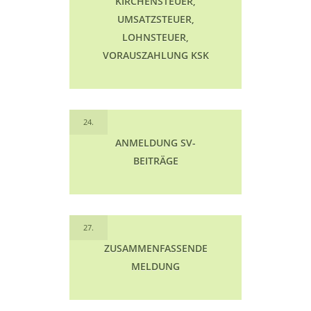
KIRCHENSTEUER,
UMSATZSTEUER,
LOHNSTEUER,
VORAUSZAHLUNG KSK
24.
ANMELDUNG SV-
BEITRÄGE
27.
ZUSAMMENFASSENDE
MELDUNG