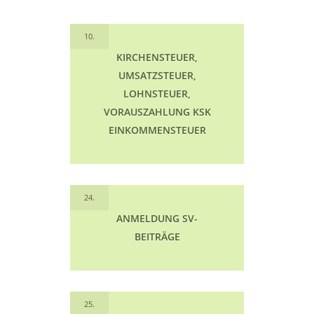
10.
KIRCHENSTEUER,
UMSATZSTEUER,
LOHNSTEUER,
VORAUSZAHLUNG KSK
EINKOMMENSTEUER
24.
ANMELDUNG SV-
BEITRÄGE
25.