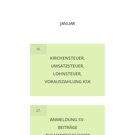
JANUAR
10.
KIRCHENSTEUER,
UMSATZSTEUER,
LOHNSTEUER,
VORAUSZAHLUNG KSK
27.
ANMELDUNG SV-
BEITRÄGE