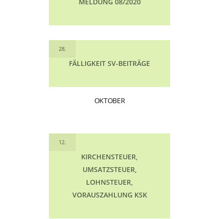
MELDUNG 08/2020
28.
FÄLLIGKEIT SV-BEITRÄGE
OKTOBER
12.
KIRCHENSTEUER,
UMSATZSTEUER,
LOHNSTEUER,
VORAUSZAHLUNG KSK