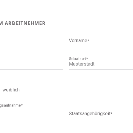
M ARBEITNEHMER
Vorname
*
*
Geburtsort
weiblich
*
ungsaufnahme
Staatsangehörigkeit
*