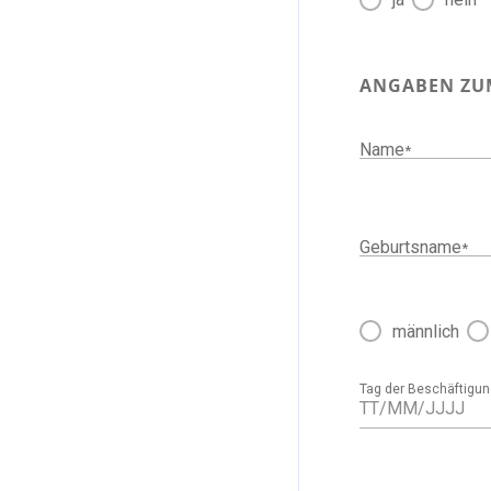
ANGABEN ZU
Name
*
Geburtsname
*
männlich
Tag der Beschäftig