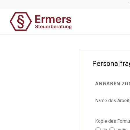
Filter
Personalfr
ANGABEN ZU
Name des Arbeit
Kopie des Formu
ja
nein