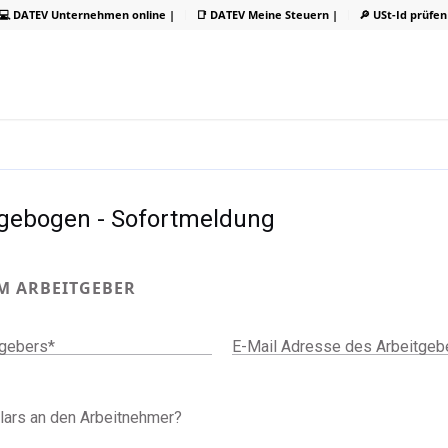
💻 DATEV Unternehmen online |
📑 DATEV Meine Steuern |
🔎 USt-Id prüfen
agebogen - Sofortmeldung
M ARBEITGEBER
gebers*
E-Mail Adresse des Arbeitgeb
lars an den Arbeitnehmer?