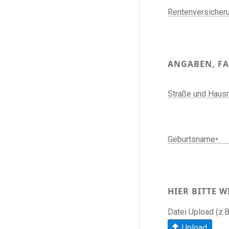
Rentenversiche
ANGABEN, F
Straße und Hau
Geburtsname
*
HIER BITTE 
Datei Upload (z.
Upload