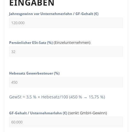
EINGABEN
Jahresgewinn vor Unternehmerlohn / GF-Gehalt (€)
(Einzelunternehmen)
Persönlicher ESt-Satz (%)
Hebesatz Gewerbesteuer (%)
GewSt ≈ 3,5 % × Hebesatz/100 (450 % → 15,75 %)
(senkt GmbH-Gewinn)
GF-Gehalt / Unternehmerlohn (€)