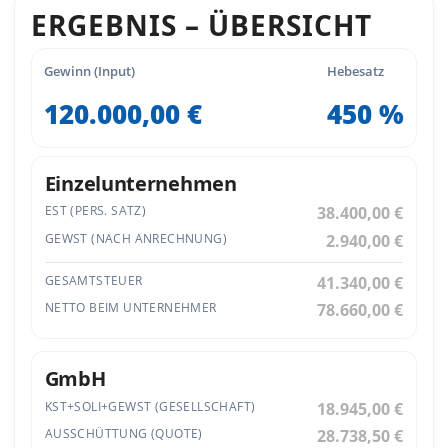
ERGEBNIS – ÜBERSICHT
Gewinn (Input)
Hebesatz
120.000,00 €
450 %
Einzelunternehmen
EST (PERS. SATZ)
38.400,00 €
GEWST (NACH ANRECHNUNG)
2.940,00 €
GESAMTSTEUER
41.340,00 €
NETTO BEIM UNTERNEHMER
78.660,00 €
GmbH
KST+SOLI+GEWST (GESELLSCHAFT)
18.945,00 €
AUSSCHÜTTUNG (QUOTE)
28.738,50 €