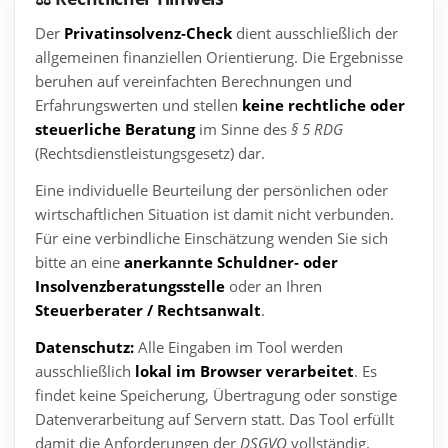
Der
Privatinsolvenz‑Check
dient ausschließlich der
allgemeinen finanziellen Orientierung. Die Ergebnisse
beruhen auf vereinfachten Berechnungen und
Erfahrungswerten und stellen
keine rechtliche oder
steuerliche Beratung
im Sinne des
§ 5 RDG
(Rechtsdienstleistungsgesetz) dar.
Eine individuelle Beurteilung der persönlichen oder
wirtschaftlichen Situation ist damit nicht verbunden.
Für eine verbindliche Einschätzung wenden Sie sich
bitte an eine
anerkannte Schuldner‑ oder
Insolvenzberatungsstelle
oder an Ihren
Steuerberater / Rechtsanwalt
.
Datenschutz:
Alle Eingaben im Tool werden
ausschließlich
lokal im Browser verarbeitet
. Es
findet keine Speicherung, Übertragung oder sonstige
Datenverarbeitung auf Servern statt. Das Tool erfüllt
damit die Anforderungen der
DSGVO
vollständig.