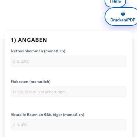
ℹ️ Hilfe
🖨️
Drucken/PDF
1) ANGABEN
Nettoeinkommen (monatlich)
Fixkosten (monatlich)
Aktuelle Raten an Gläubiger (monatlich)