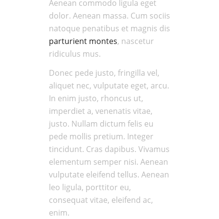
Aenean commodo ligula eget
dolor. Aenean massa. Cum sociis
natoque penatibus et magnis dis
parturient montes
, nascetur
ridiculus mus.
Donec pede justo, fringilla vel,
aliquet nec, vulputate eget, arcu.
In enim justo, rhoncus ut,
imperdiet a, venenatis vitae,
justo. Nullam dictum felis eu
pede mollis pretium. Integer
tincidunt. Cras dapibus. Vivamus
elementum semper nisi. Aenean
vulputate eleifend tellus. Aenean
leo ligula, porttitor eu,
consequat vitae, eleifend ac,
enim.