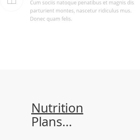
Cum sociis natoque penatibus et magnis dis
parturient montes, nascetur ridiculus mus.
Donec quam felis.
Nutrition
Plans…