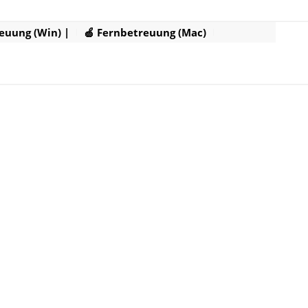
euung (Win) |
🍏 Fernbetreuung (Mac)