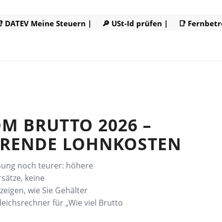
 DATEV Meine Steuern |
🔎 USt-Id prüfen |
📑 Fernbetr
M BRUTTO 2026 –
ERENDE LOHNKOSTEN
hung noch teurer: höhere
sätze, keine
zeigen, wie Sie Gehälter
gleichsrechner für „Wie viel Brutto