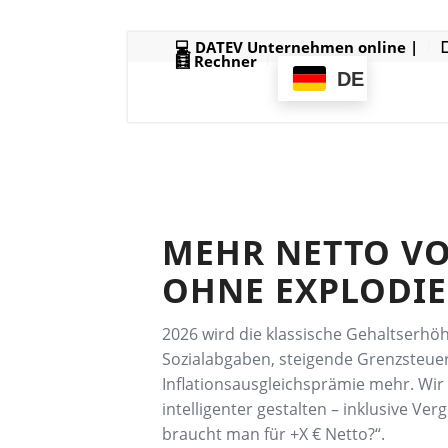
💻 DATEV Unternehmen online |

🧮 Rechner
DE
MEHR NETTO VO
OHNE EXPLODI
2026 wird die klassische Gehaltserhö
Sozialabgaben, steigende Grenzsteuer
Inflationsausgleichsprämie mehr. Wir 
intelligenter gestalten – inklusive Ver
braucht man für +X € Netto?“.