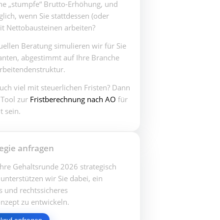
ine „stumpfe“ Brutto-Erhöhung, und
ich, wenn Sie stattdessen (oder
t Nettobausteinen arbeiten?
duellen Beratung simulieren wir für Sie
anten, abgestimmt auf Ihre Branche
rbeitendenstruktur.
auch viel mit steuerlichen Fristen? Dann
 Tool zur
Fristberechnung nach AO
für
t sein.
egie anfragen
hre Gehaltsrunde 2026 strategisch
unterstützen wir Sie dabei, ein
s und rechtssicheres
nzept zu entwickeln.