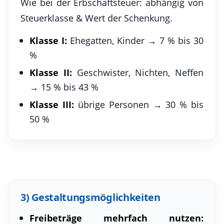
Wie bei der Erbschaftsteuer: abhängig von
Steuerklasse & Wert der Schenkung.
Klasse I:
Ehegatten, Kinder → 7 % bis 30
%
Klasse II:
Geschwister, Nichten, Neffen
→ 15 % bis 43 %
Klasse III:
übrige Personen → 30 % bis
50 %
3) Gestaltungsmöglichkeiten
Freibeträge mehrfach nutzen: