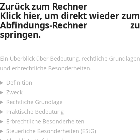
Zurück zum Rechner
Klick hier, um direkt wieder zum
Abfindungs-Rechner zu
springen.
Ein Überblick über Bedeutung, rechtliche Grundlagen
und erbrechtliche Besonderheiten.
Definition
Zweck
Rechtliche Grundlage
Praktische Bedeutung
Erbrechtliche Besonderheiten
Steuerliche Besonderheiten (EStG)