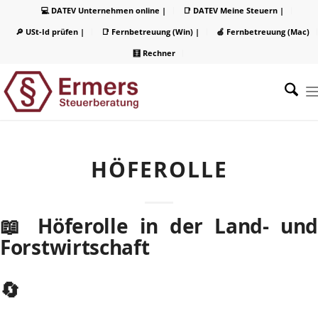
💻 DATEV Unternehmen online |
📑 DATEV Meine Steuern |
🔎 USt-Id prüfen |
📑 Fernbetreuung (Win) |
🍏 Fernbetreuung (Mac)
🧮 Rechner
HÖFEROLLE
📖 Höferolle in der Land- und
Forstwirtschaft
🔄