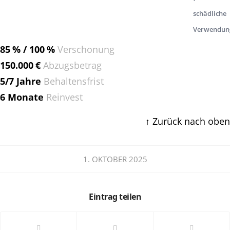
schädliche
Verwendun
85 % / 100 %
Verschonung
150.000 €
Abzugsbetrag
5/7 Jahre
Behaltensfrist
6 Monate
Reinvest
↑ Zurück nach oben
1. OKTOBER 2025
Eintrag teilen