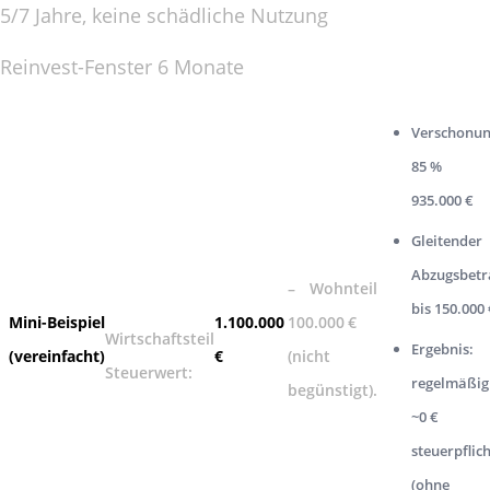
5/7 Jahre, keine schädliche Nutzung
Reinvest-Fenster 6 Monate
Verschonu
85 %
935.000 €
Gleitender
Abzugsbetr
– Wohnteil
bis 150.000 
Mini-Beispiel
1.100.000
100.000 €
Wirtschaftsteil
Ergebnis:
(vereinfacht)
€
(nicht
Steuerwert:
regelmäßig
begünstigt).
~0 €
steuerpflich
(ohne