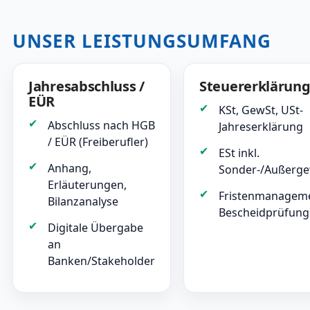
UNSER LEISTUNGSUMFANG
Jahresabschluss /
Steuererklärun
EÜR
KSt, GewSt, USt-
Abschluss nach HGB
Jahreserklärung
/ EÜR (Freiberufler)
ESt inkl.
Anhang,
Sonder-/Außerge
Erläuterungen,
Fristenmanagem
Bilanzanalyse
Bescheidprüfung
Digitale Übergabe
an
Banken/Stakeholder