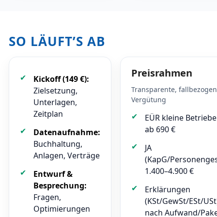
SO LÄUFT’S AB
Preisrahmen
Kickoff (149 €):
Transparente, fallbezoge
Zielsetzung,
Vergütung
Unterlagen,
Zeitplan
EÜR kleine Betriebe
ab 690 €
Datenaufnahme:
Buchhaltung,
JA
Anlagen, Verträge
(KapG/Personenges.
1.400–4.900 €
Entwurf &
Besprechung:
Erklärungen
Fragen,
(KSt/GewSt/ESt/USt
Optimierungen
nach Aufwand/Pak