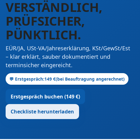
VERSTÄNDLICH,
PRÜFSICHER,
PÜNKTLICH.
EÜR/JA, USt-VA/Jahreserklärung, KSt/GewSt/Est
– klar erklärt, sauber dokumentiert und
terminsicher eingereicht.
💬 Erstgespräch:
149 €
(bei Beauftragung angerechnet)
Erstgespräch buchen (149 €)
Checkliste herunterladen