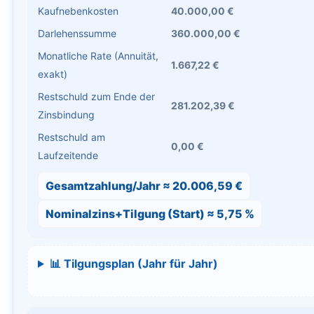
Kaufnebenkosten
40.000,00 €
Darlehenssumme
360.000,00 €
Monatliche Rate (Annuität,
1.667,22 €
exakt)
Restschuld zum Ende der
281.202,39 €
Zinsbindung
Restschuld am
0,00 €
Laufzeitende
Gesamtzahlung/Jahr ≈ 20.006,59 €
Nominalzins+Tilgung (Start) ≈ 5,75 %
📊 Tilgungsplan (Jahr für Jahr)