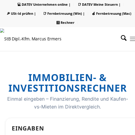
💻 DATEV Unternehmen online |
📑 DATEV Meine Steuern |
🔎 USt-Id prüfen |
📑 Fernbetreuung (Win) |
🍏 Fernbetreuung (Mac)
🧮 Rechner
IMMOBILIEN- &
INVESTITIONSRECHNER
Einmal eingeben – Finanzierung, Rendite und Kaufen-
vs-Mieten im Direktvergleich.
EINGABEN