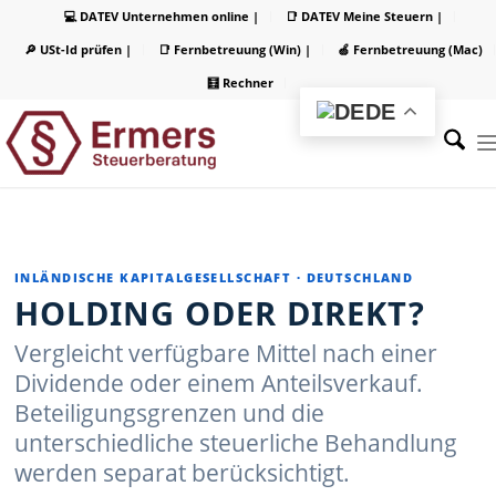
💻 DATEV Unternehmen online |
📑 DATEV Meine Steuern |
🔎 USt-Id prüfen |
📑 Fernbetreuung (Win) |
🍏 Fernbetreuung (Mac)
🧮 Rechner
DE
INLÄNDISCHE KAPITALGESELLSCHAFT · DEUTSCHLAND
HOLDING ODER DIREKT?
Vergleicht verfügbare Mittel nach einer
Dividende oder einem Anteilsverkauf.
Beteiligungsgrenzen und die
unterschiedliche steuerliche Behandlung
werden separat berücksichtigt.