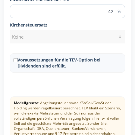
%
Kirchensteuersatz
Voraussetzungen für die TEV-Option bei
Dividenden sind erfüllt.
Modellgrenze:
Abgeltungsteuer sowie KSt/Soli/GewSt der
Holding werden regelbasiert berechnet. TEV bleibt ein Szenario,
weil die exakte Mehrsteuer und der Soli nur aus der
vollständigen persönlichen Veranlagung folgen; hier wird voller
Soli auf die geschätzte Mehr-ESt angesetzt. Sonderfälle,
Organschaft, DBA, Quellensteuer, Banken/Versicherer,
Verlustverrechnung und § 17-Freibetrag sind nicht enthalten.