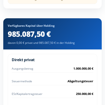
Verfügbares Kapital über Holding
985.087,50 €
davon 0,00 € privat und 985.087,50 € in der Holding
Direkt privat
1.000.000,00 €
Ausgangsbetrag
Abgeltungsteuer
Steuermethode
250.000,00 €
ESt/Kapitalertragsteuer