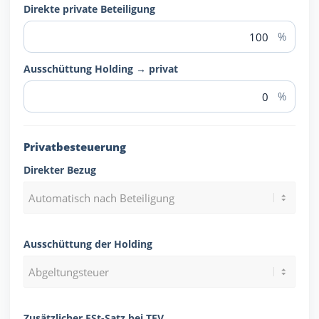
Direkte private Beteiligung
%
Ausschüttung Holding → privat
%
Privatbesteuerung
Direkter Bezug
Ausschüttung der Holding
Zusätzlicher ESt-Satz bei TEV