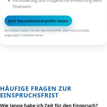
Formulierung und fristgerechte Einreichung beim
Finanzamt
Jetzt Steuerbescheid prüfen lassen
Am besten halten Sie den Bescheid (PDF oder Foto) und das
angezeigte Fristende bereit.
HÄUFIGE FRAGEN ZUR
EINSPRUCHSFRIST
Wie lange habe ich Zeit für den Einspruch?