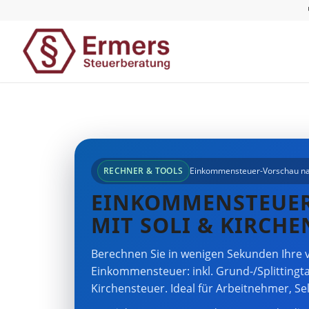
RECHNER & TOOLS
Einkommensteuer-Vorschau na
EINKOMMENSTEUER
MIT SOLI & KIRCH
Berechnen Sie in wenigen Sekunden Ihre v
Einkommensteuer: inkl. Grund-/Splittingta
Kirchensteuer. Ideal für Arbeitnehmer, S