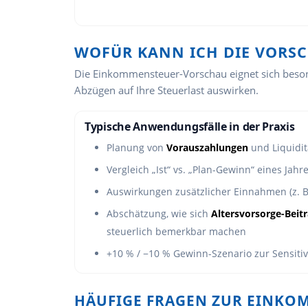
WOFÜR KANN ICH DIE VORS
Die Einkommensteuer-Vorschau eignet sich beso
Abzügen auf Ihre Steuerlast auswirken.
Typische Anwendungsfälle in der Praxis
Planung von
Vorauszahlungen
und Liquidit
Vergleich „Ist“ vs. „Plan-Gewinn“ eines Jahr
Auswirkungen zusätzlicher Einnahmen (z. B
Abschätzung, wie sich
Altersvorsorge-Beit
steuerlich bemerkbar machen
+10 % / −10 % Gewinn-Szenario zur Sensitiv
HÄUFIGE FRAGEN ZUR EINK