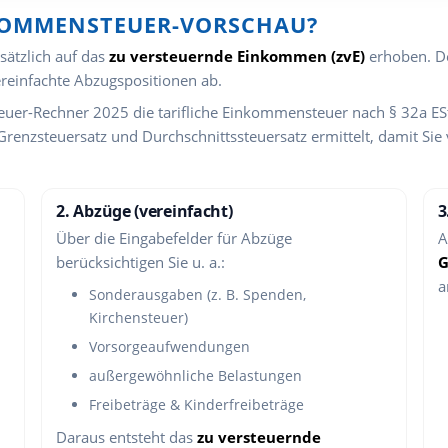
NKOMMENSTEUER-VORSCHAU?
ätzlich auf das
zu versteuernde Einkommen (zvE)
erhoben. De
reinfachte Abzugspositionen ab.
uer-Rechner 2025 die tarifliche Einkommensteuer nach § 32a ESt
Grenzsteuersatz und Durchschnittssteuersatz ermittelt, damit Sie
2. Abzüge (vereinfacht)
3
Über die Eingabefelder für Abzüge
A
berücksichtigen Sie u. a.:
G
a
Sonderausgaben (z. B. Spenden,
Kirchensteuer)
Vorsorgeaufwendungen
außergewöhnliche Belastungen
Freibeträge & Kinderfreibeträge
Daraus entsteht das
zu versteuernde