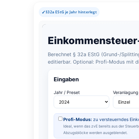
✓
§32a EStG je Jahr hinterlegt