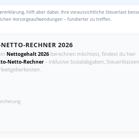
erklärung, hilft aber dabei, Ihre voraussichtliche Steuerlast bes
ichen Vorsorgeaufwendungen – fundierter zu treffen.
-NETTO-RECHNER 2026
ein
Nettogehalt 2026
berechnen möchtest, findest du hier
to-Netto-Rechner
– inklusive Sozialabgaben, Steuerklassen
Arbeitgeberkosten.
sicherung