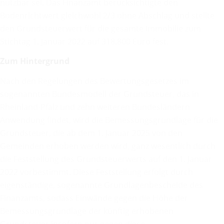
nutzbar sei. Das Finanzamt berücksichtigte den
Bodenrichtwert gleichwohl 2/3 ohne Abschlag und stellte
den Grundsteuerwert für die gesamte Immobilie zum
Stichtag 1. Januar 2022 auf 318.800 Euro fest.
Zum Hintergrund
Nach den Regelungen des Bewertungsgesetzes im
sogenannten Bundesmodell der Grundsteuer, das in
Rheinland-Pfalz und zehn weiteren Bundesländern
Anwendung findet, wird die Bemessungsgrundlage für die
Grundsteuer, die ab dem 1. Januar 2025 von den
Gemeinden erhoben werden wird, ganz wesentlich durch
die Feststellung des Grundsteuerwerts auf den 1. Januar
2022 vorbestimmt. Diese Feststellung erfolgt durch
eigenständige, sogenannte Grundlagenbescheide des
Finanzamts, sodass Einwände gegen die Höhe der
Bemessungsgrundlage der künftig erhobenen
Grundsteuer insofern nur gegen diese