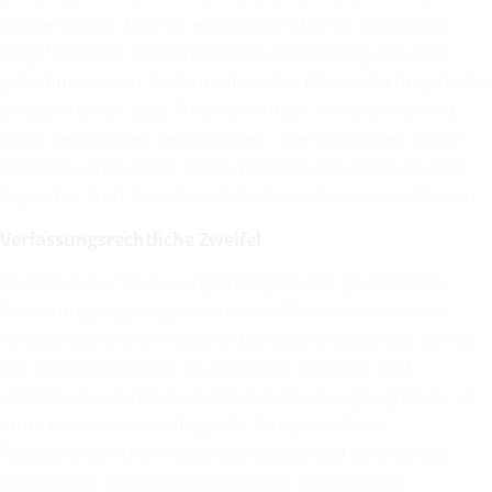
Zweifel daran, dass die entscheidend in die Bewertung
eingeflossenen Bodenrichtwerte rechtmäßig zustande
gekommen seien. Zudem sah es das FG aus Rechtsgründen
als geboten an, dass Steuerpflichtige – im Einzelfall und
unter bestimmten Bedingungen – die Möglichkeit haben
müssten, einen unter dem typisierten Grundsteuerwert
liegenden Wert ihres Grundstücks nachweisen zu können.
Verfassungsrechtliche Zweifel
Zweifel an der Verfassungsmäßigkeit der gesetzlichen
Bewertungsregelungen hatte das FG insbesondere im
Hinblick auf eine Verletzung des Gleichheitssatzes, der für
das Bewertungsrecht ein Gebot der realitäts- und
relationsgerechten Grundstücksbewertung begründe. So
führe insbesondere die große Zahl gesetzlicher
Typisierungen und Pauschalierungen und eine nahezu
vollständige Vernachlässigung aller individuellen