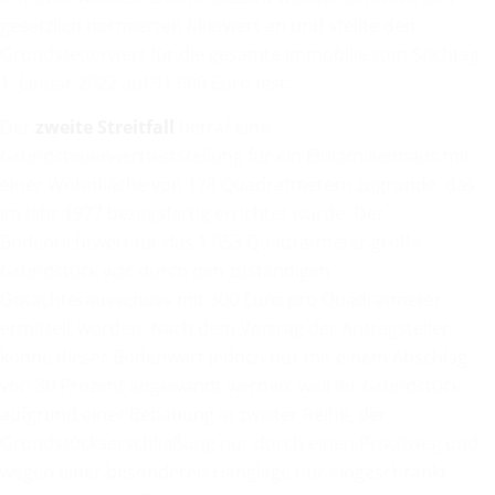
gesetzlich normierten Mietwert an und stellte den
Grundsteuerwert für die gesamte Immobilie zum Stichtag
1. Januar 2022 auf 91.600 Euro fest.
Der
zweite Streitfall
betraf eine
Grundsteuerwertfeststellung für ein Einfamilienhaus mit
einer Wohnfläche von 178 Quadratmetern zugrunde, das
im Jahr 1977 bezugsfertig errichtet wurde. Der
Bodenrichtwert für das 1.053 Quadratmeter große
Grundstück war durch den zuständigen
Gutachterausschuss mit 300 Euro pro Quadratmeter
ermittelt worden. Nach dem Vortrag der Antragsteller
könne dieser Bodenwert jedoch nur mit einem Abschlag
von 30 Prozent angewandt werden, weil ihr Grundstück
aufgrund einer Bebauung in zweiter Reihe, der
Grundstückserschließung nur durch einen Privatweg und
wegen einer besonderen Hanglage nur eingeschränkt