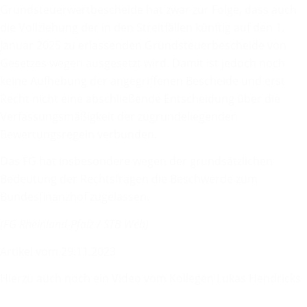
Grundsteuerwertbescheide hat zwar zur Folge, dass auch
die Vollziehung der in den Streitfällen künftig auf den 1.
Januar 2025 zu erlassenden Grundsteuerbescheide von
Gesetzes wegen ausgesetzt wird. Damit ist jedoch noch
keine Aufhebung der angegriffenen Bescheide und erst
Recht nicht eine abschließende Entscheidung über die
Verfassungsmäßigkeit der zugrundeliegenden
Bewertungsregeln verbunden.
Das FG hat insbesondere wegen der grundsätzlichen
Bedeutung der Rechtsfragen die Beschwerde zum
Bundesfinanzhof zugelassen.
(FG Rheinland-Pfalz / STB Web)
Artikel vom 29.11.2023
Hierzu auch noch ein Video vom Kollegen Lukas Hendricks