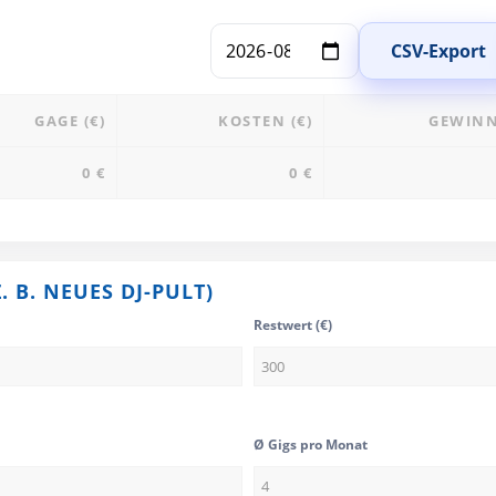
CSV-Export
GAGE (€)
KOSTEN (€)
GEWINN
0 €
0 €
 B. NEUES DJ-PULT)
Restwert (€)
Ø Gigs pro Monat