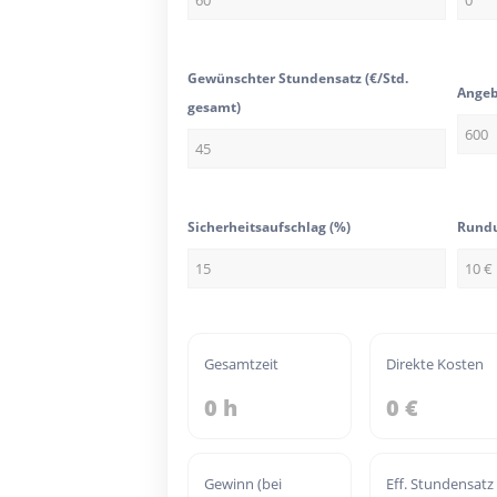
Gewünschter Stundensatz (€/Std.
Angeb
gesamt)
Sicherheitsaufschlag (%)
Rundu
Gesamtzeit
Direkte Kosten
0 h
0 €
Gewinn (bei
Eff. Stundensatz