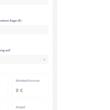
otene Gage (€)
ng auf
Mindesthonorar
0 €
Ampel