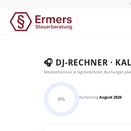
🎧 DJ-RECHNER · K
Mindesthonorar je Gig berechnen, Buchungen plane
Auslastung
August 2026
0%