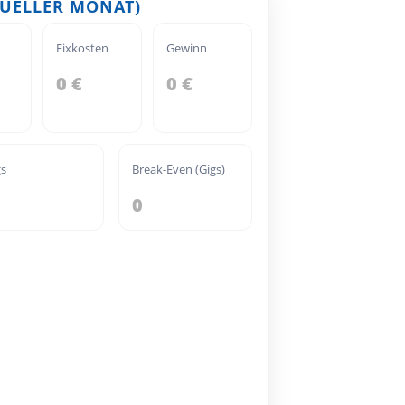
TUELLER MONAT)
Fixkosten
Gewinn
0 €
0 €
gs
Break-Even (Gigs)
0