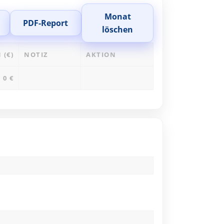
Monat
PDF-Report
löschen
 (€)
NOTIZ
AKTION
0 €