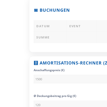
📅 BUCHUNGEN
DATUM
EVENT
SUMME
🧮 AMORTISATIONS-RECHNER (Z.
Anschaffungspreis (€)
Ø Deckungsbeitrag pro Gig (€)