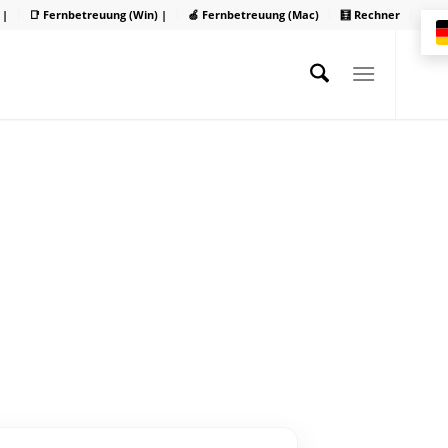
 |
📑 Fernbetreuung (Win) |
🍏 Fernbetreuung (Mac)
🧮 Rechner