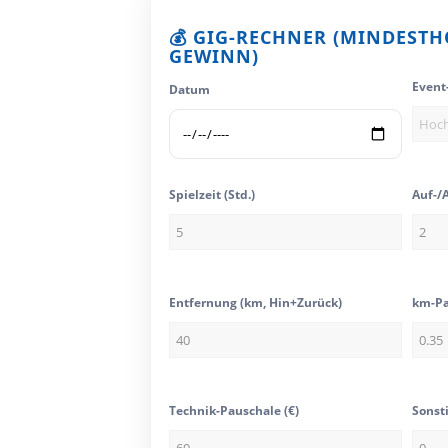
💰 GIG-RECHNER (MINDEST
GEWINN)
Event
Datum
Spielzeit (Std.)
Auf-/
Entfernung (km, Hin+Zurück)
km-Pa
Technik-Pauschale (€)
Sonsti