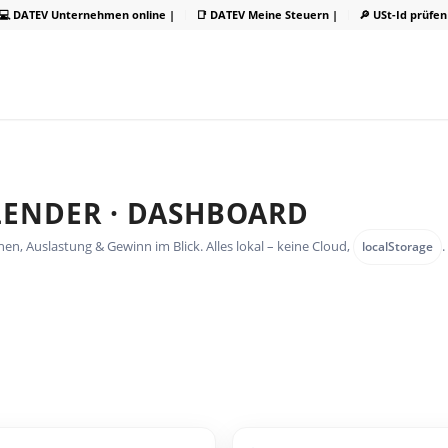
💻 DATEV Unternehmen online |
📑 DATEV Meine Steuern |
🔎 USt-Id prüfen
ALENDER · DASHBOARD
n, Auslastung & Gewinn im Blick. Alles lokal – keine Cloud,
.
localStorage