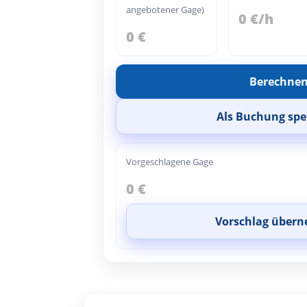
angebotener Gage)
0 €/h
0 €
Berechne
Als Buchung spe
Vorgeschlagene Gage
0 €
Vorschlag über