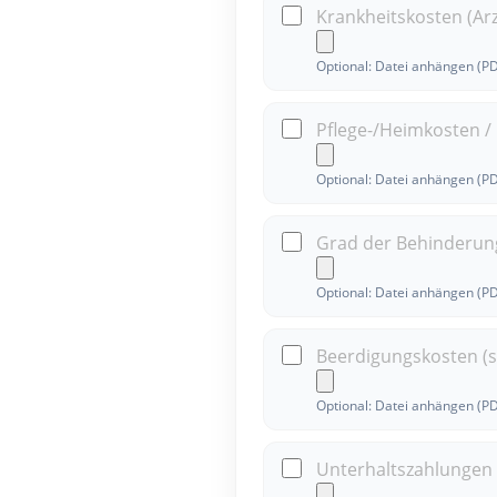
Krankheitskosten (Arz
Optional: Datei anhängen (P
Pflege-/Heimkosten /
Optional: Datei anhängen (P
Grad der Behinderun
Optional: Datei anhängen (P
Beerdigungskosten (so
Optional: Datei anhängen (P
Unterhaltszahlungen 