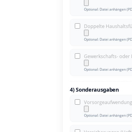
Optional: Datei anhängen (P
Doppelte Haushaltsfü
Optional: Datei anhängen (P
Gewerkschafts- oder
Optional: Datei anhängen (P
4) Sonderausgaben
Vorsorgeaufwendungen 
Optional: Datei anhängen (P