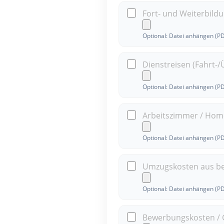
Fort- und Weiterbild
Optional: Datei anhängen (P
Dienstreisen (Fahrt-
Optional: Datei anhängen (P
Arbeitszimmer / Home
Optional: Datei anhängen (P
Umzugskosten aus be
Optional: Datei anhängen (P
Bewerbungskosten / 