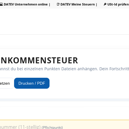
💻 DATEV Unternehmen online |
📑 DATEV Meine Steuern |
🔎 USt-Id prüfen
EINKOMMENSTEUER
annst du bei einzelnen Punkten Dateien anhängen. Dein Fortschritt
setzen
Drucken / PDF
nummer (11-stellig)
(Pflichtpunkt)