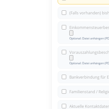
(Falls vorhanden) bi
Einkommensteuerbesc
Optional: Datei anhängen (P
Vorauszahlungsbesche
Optional: Datei anhängen (P
Bankverbindung für E
Familienstand / Relig
Aktuelle Kontaktdaten