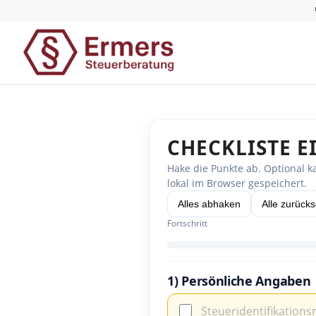
CHECKLISTE 
Hake die Punkte ab. Optional k
lokal im Browser gespeichert.
Alles abhaken
Alle zurück
Fortschritt
1) Persönliche Angaben
Steueridentifikations