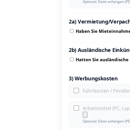
Optional: Datei anhängen (P
2a) Vermietung/Verpacht
Haben Sie Mieteinnahm
2b) Ausländische Einkünf
Hatten Sie ausländische
3) Werbungskosten
Fahrtkosten / Pendle
Arbeitsmittel (PC, La
Optional: Datei anhängen (P