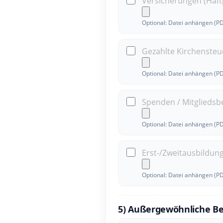
Versicherungen (Haftp
Optional: Datei anhängen (P
Gezahlte Kirchensteu
Optional: Datei anhängen (P
Spenden / Mitglieds
Optional: Datei anhängen (P
Erst-/Zweitausbildun
Optional: Datei anhängen (P
5) Außergewöhnliche B