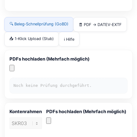
🔍 Beleg‑Schnellprüfung (GoBD)
🧾 PDF → DATEV‑EXTF
📤 1‑Klick Upload (Stub)
ℹ️ Hilfe
PDFs hochladen (Mehrfach möglich)
Noch keine Prüfung durchgeführt.
Kontenrahmen
PDFs hochladen (Mehrfach möglich)