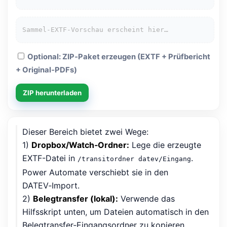
Sammel‑EXTF‑Vorschau erscheint hier…
Optional: ZIP‑Paket erzeugen (EXTF + Prüfbericht
+ Original‑PDFs)
ZIP herunterladen
Dieser Bereich bietet zwei Wege:
1)
Dropbox/Watch‑Ordner:
Lege die erzeugte
EXTF-Datei in
.
/transitordner datev/Eingang
Power Automate verschiebt sie in den
DATEV‑Import.
2)
Belegtransfer (lokal):
Verwende das
Hilfsskript unten, um Dateien automatisch in den
Belegtransfer‑Eingangsordner zu kopieren.