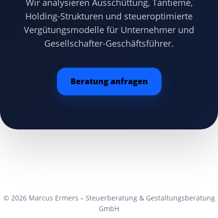
Wir analysieren Ausschüttung, Tantieme,
Holding-Strukturen und steueroptimierte
Vergütungsmodelle für Unternehmer und
Gesellschafter-Geschäftsführer.
Beratung anfragen
© 2026 Marcus Ermers – Steuerberatung & Gestaltungsberatung
GmbH