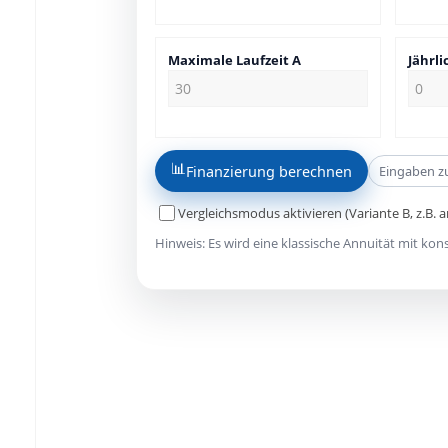
Maximale Laufzeit A
Jährli
📊
Finanzierung berechnen
Eingaben z
Vergleichsmodus aktivieren (Variante B, z.B. a
Hinweis: Es wird eine klassische Annuität mit ko