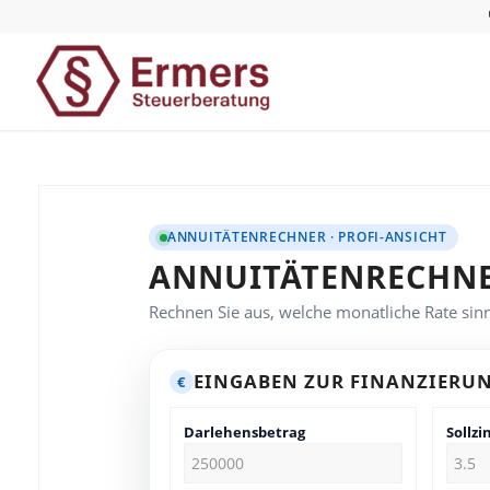
ANNUITÄTENRECHNER · PROFI-ANSICHT
ANNUITÄTENRECHNER
Rechnen Sie aus, welche monatliche Rate sinnv
EINGABEN ZUR FINANZIERU
€
Darlehensbetrag
Sollzi