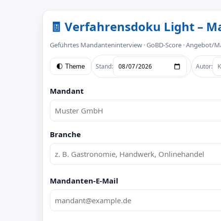
🧾 Verfahrensdoku Light – 
Geführtes Mandanteninterview · GoBD‑Score · Angebot/Ma
Stand:
Autor:
🌓 Theme
Mandant
Branche
Mandanten-E-Mail