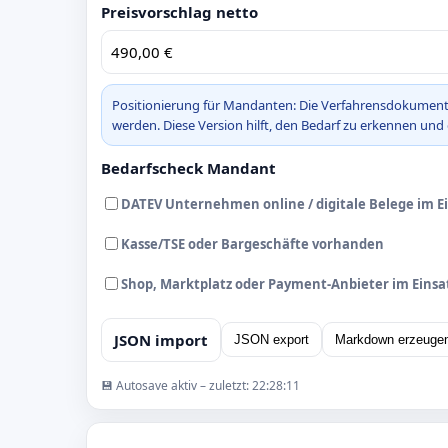
Preisvorschlag netto
Positionierung für Mandanten: Die Verfahrensdokumentat
werden. Diese Version hilft, den Bedarf zu erkennen und
Bedarfscheck Mandant
DATEV Unternehmen online / digitale Belege im E
Kasse/TSE oder Bargeschäfte vorhanden
Shop, Marktplatz oder Payment-Anbieter im Einsa
JSON import
JSON export
Markdown erzeuge
💾 Autosave aktiv – zuletzt:
22:28:11