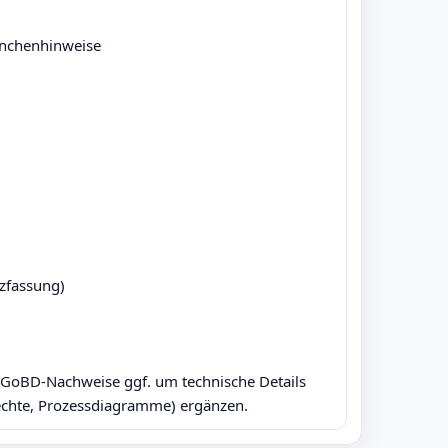
nchenhinweise

fassung)

r GoBD-Nachweise ggf. um technische Details 
chte, Prozessdiagramme) ergänzen.