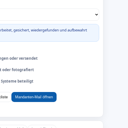
arbeitet, gesichert, wiedergefunden und aufbewahrt
gen oder versendet
 oder fotografiert
 Systeme beteiligt
liste
Mandanten-Mail öffnen