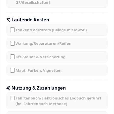
GF/Gesellschafter)
3) Laufende Kosten
Tanken/Ladestrom (Belege mit MwSt.)
Wartung/Reparaturen/Reifen
Kfz-Steuer & Versicherung
Maut, Parken, Vignetten
4) Nutzung & Zuzahlungen
Fahrtenbuch/Elektronisches Logbuch geführt
(bei Fahrtenbuch-Methode)